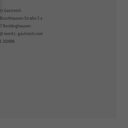
tz Gastreich
Bruchhausen Straße 5 a
7 Recklinghausen
 @ moritz- gastreich.com
1 303896