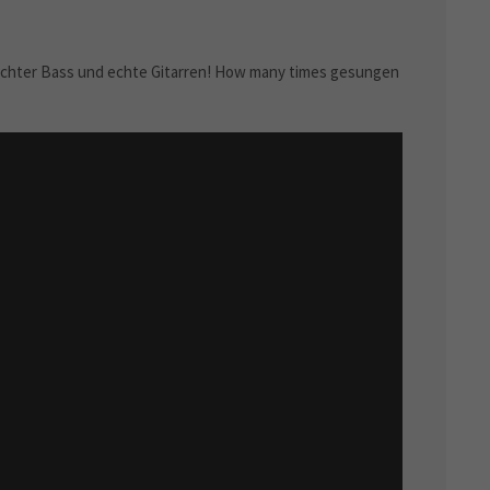
 echter Bass und echte Gitarren! How many times gesungen