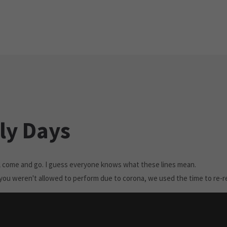
ly Days
l come and go. I guess everyone knows what these lines mean.
you weren't allowed to perform due to corona, we used the time to re-r